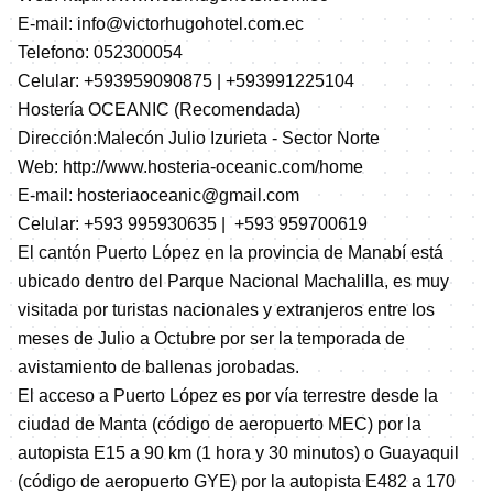
E-mail: info@victorhugohotel.com.ec
Telefono: 052300054
Celular: +593959090875 | +593991225104
Hostería OCEANIC (Recomendada)
Dirección:Malecón Julio Izurieta - Sector Norte
Web:
http://www.hosteria-oceanic.com/home
E-mail: hosteriaoceanic@gmail.com
Celular: +593 995930635 | +593 959700619
El cantón Puerto López en la provincia de Manabí está
ubicado dentro del Parque Nacional Machalilla, es muy
visitada por turistas nacionales y extranjeros entre los
meses de Julio a Octubre por ser la temporada de
avistamiento de ballenas jorobadas.
El acceso a Puerto López es por vía terrestre desde la
ciudad de Manta (código de aeropuerto MEC) por la
autopista E15 a 90 km (1 hora y 30 minutos) o Guayaquil
(código de aeropuerto GYE) por la autopista E482 a 170