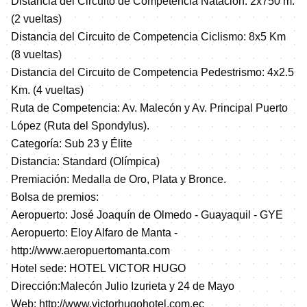
Distancia del Circuito de Competencia Natación: 2x750 m.
(2 vueltas)
Distancia del Circuito de Competencia Ciclismo: 8x5 Km
(8 vueltas)
Distancia del Circuito de Competencia Pedestrismo: 4x2.5
Km. (4 vueltas)
Ruta de Competencia: Av. Malecón y Av. Principal Puerto
López (Ruta del Spondylus).
Categoría: Sub 23 y Élite
Distancia: Standard (Olímpica)
Premiación: Medalla de Oro, Plata y Bronce.
Bolsa de premios:
Aeropuerto: José Joaquín de Olmedo - Guayaquil - GYE
Aeropuerto: Eloy Alfaro de Manta -
http://www.aeropuertomanta.com
Hotel sede: HOTEL VICTOR HUGO
Dirección:Malecón Julio Izurieta y 24 de Mayo
Web:
http://www.victorhugohotel.com.ec