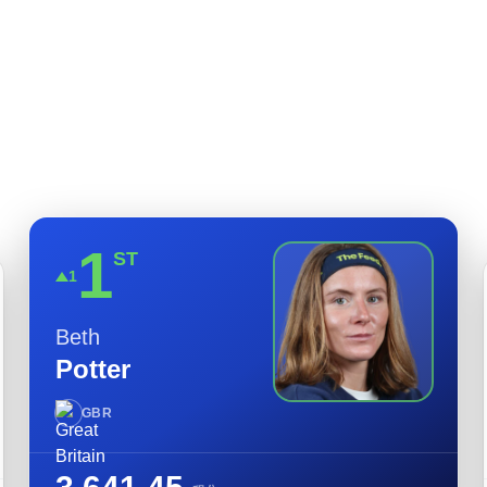
领先的运动员。
1
ST
1
Beth
Potter
GBR