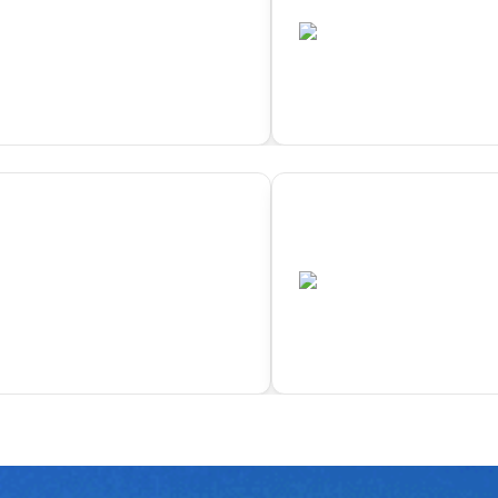
•
FRA
已结束
04
o
Quiberon
•
FRA
已结束