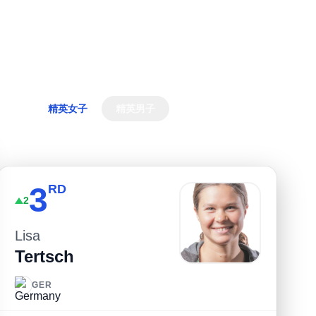
精英女子
精英男子
查看完整排名
3
RD
2
Lisa
Tertsch
GER