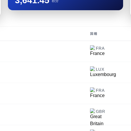
3,641.45
积分
国籍
FRA
LUX
FRA
GBR