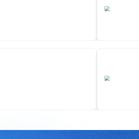
•
•
N
ITA
已结束
已结束
03
kohama
Algher
•
•
N
ITA
已结束
已结束