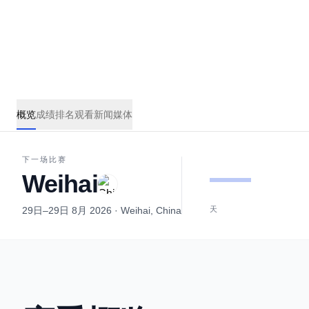
world title at the Grand Final.
概览
成绩
排名
观看
新闻
媒体
—
下一场比赛
Weihai
29日–29日 8月 2026
· Weihai, China
天