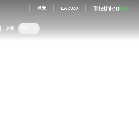
登录
LA 2028
发展
更多
s