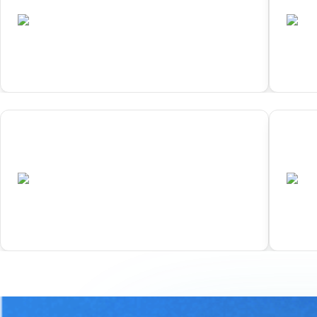
•
UZB
JP
已结束
01
02
Samarkand
Yo
•
UZB
JP
已结束