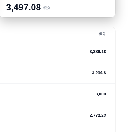
3,497.08
积分
积分
3,389.18
3,234.8
3,000
2,772.23