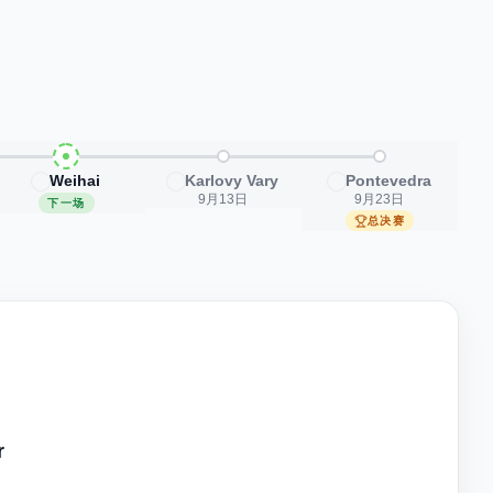
Weihai
Karlovy Vary
Pontevedra
9月13日
9月23日
下一场
总决赛
r