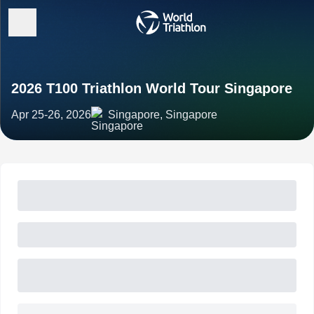
2026 T100 Triathlon World Tour Singapore
Apr 25-26, 2026
Singapore, Singapore