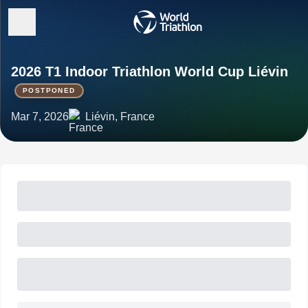
2026 T1 Indoor Triathlon World Cup Liévin
POSTPONED
Mar 7, 2026
Liévin, France