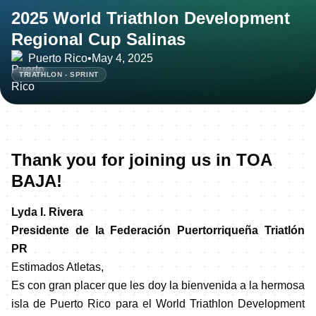
2025 World Triathlon Development
Regional Cup Salinas
Puerto Rico
•
May 4, 2025
TRIATHLON - SPRINT
Thank you for joining us in TOA
BAJA!
Lyda I. Rivera
Presidente de la Federación Puertorriqueña Triatlón
PR
Estimados Atletas,
Es con gran placer que les doy la bienvenida a la hermosa
isla de Puerto Rico para el World Triathlon Development