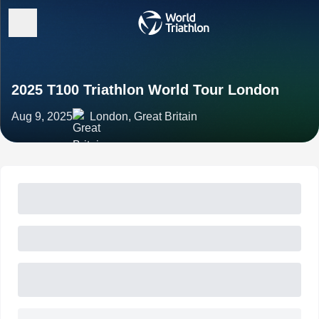
2025 T100 Triathlon World Tour London
Aug 9, 2025
London, Great Britain