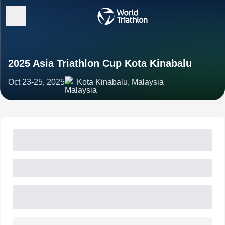
2025 Asia Triathlon Cup Kota Kinabalu
Oct 23-25, 2025
Kota Kinabalu, Malaysia