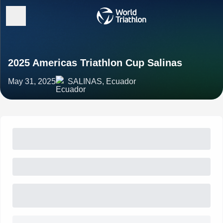
2025 Americas Triathlon Cup Salinas
May 31, 2025
SALINAS, Ecuador