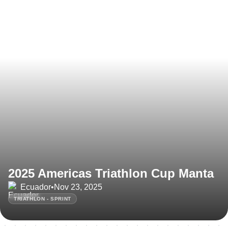
2025 Americas Triathlon Cup Manta
Ecuador
•
Nov 23, 2025
TRIATHLON - SPRINT