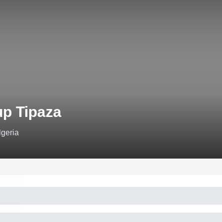
up Tipaza
lgeria