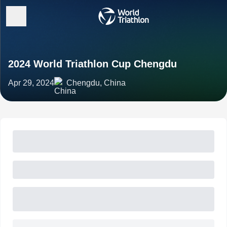
2024 World Triathlon Cup Chengdu
Apr 29, 2024
Chengdu, China