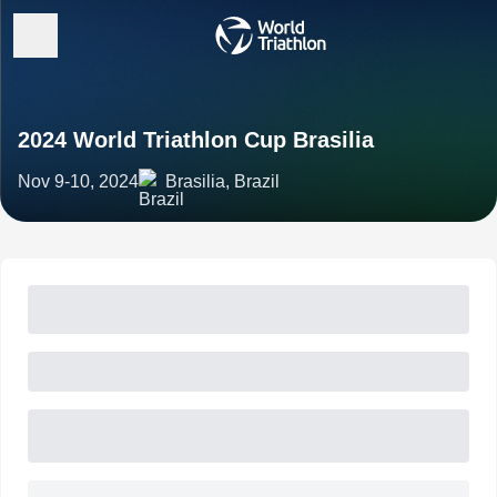
2024 World Triathlon Cup Brasilia
Nov 9-10, 2024
Brasilia, Brazil