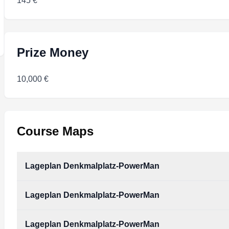
145 €
Prize Money
10,000 €
Course Maps
Lageplan Denkmalplatz-PowerMan
Lageplan Denkmalplatz-PowerMan
Lageplan_Denkmalplatz-PowerMan.pdf
Type:
PDF
Size:
1.01 MB
Lageplan Denkmalplatz-PowerMan
Lageplan_Denkmalplatz-PowerMan.pdf