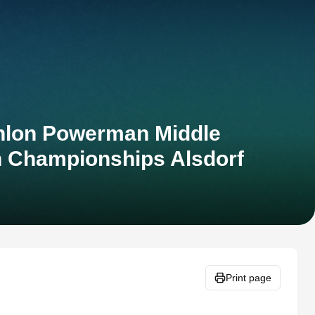
thlon Powerman Middle
n Championships Alsdorf
Print page