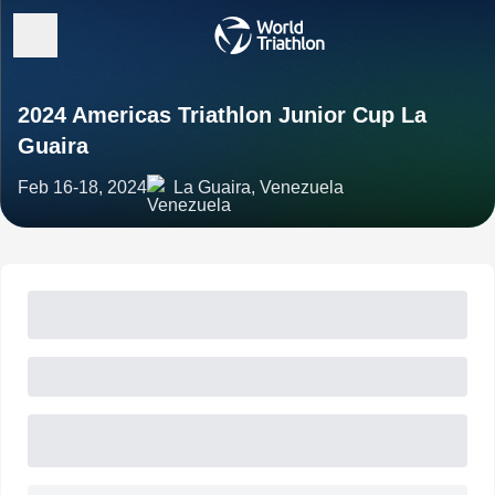
2024 Americas Triathlon Junior Cup La
Guaira
Feb 16-18, 2024
La Guaira, Venezuela