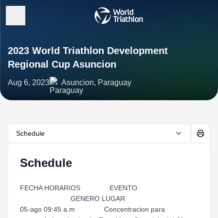
2023 World Triathlon Development
Regional Cup Asuncion
Aug 6, 2023
Asuncion, Paraguay
Schedule
Schedule
FECHA HORARIOS EVENTO
GENERO LUGAR
05-ago 09:45 a.m Concentracion para