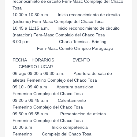
reconocimieto de circuito Fem-Masc Complejo del Chaco
Tosa
10:00 a 10:30 a.m. Inicio reconocimiento de circuito
(ciclismo) Fem-Masc Complejo del Chaco Tosa
10:45 a 11:15 a.m. Inicio reconocimiento de circuito
(natacion) Fem-Masc Complejo del Chaco Tosa
6:00 p.m Charla Tecnica - Briefing
Fem-Masc Comité Olimpico Paraguayo
FECHA HORARIOS EVENTO
GENERO LUGAR
06-ago 09:00 a 09:30 a.m. Apertura de sala de
atletas Femenino Complejo del Chaco Tosa
09:10 - 09:40 a.m Apertura transicion
Femenino Complejo del Chaco Tosa
09:20 a 09:45 a.m Calentamiento
Femenino Complejo del Chaco Tosa
09:50 a 09:55 a.m Presentacion de atletas
Femenino Complejo del Chaco Tosa
10:00 a.m Inicio competencia
Femenino Complejo del Chaco Tosa