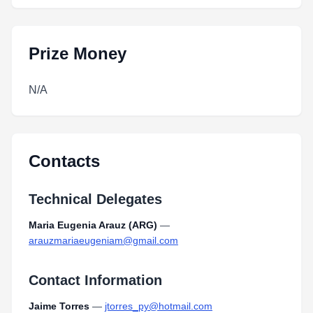
Prize Money
N/A
Contacts
Technical Delegates
Maria Eugenia Arauz (ARG)
—
arauzmariaeugeniam@gmail.com
Contact Information
Jaime Torres
—
jtorres_py@hotmail.com