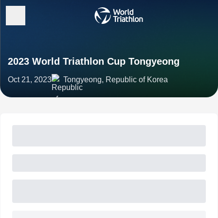
2023 World Triathlon Cup Tongyeong
Oct 21, 2023
Tongyeong, Republic of Korea