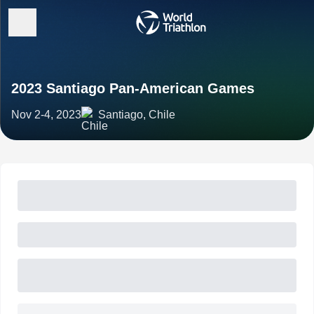
2023 Santiago Pan-American Games
Nov 2-4, 2023
Santiago, Chile