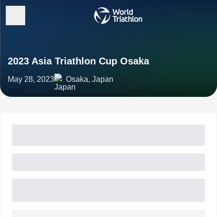
2023 Asia Triathlon Cup Osaka
May 28, 2023
Osaka, Japan