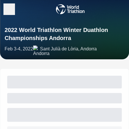
2022 World Triathlon Winter Duathlon
Championships Andorra
Feb 3-4, 2022
Sant Julià de Lòria, Andorra