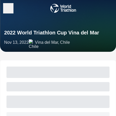
2022 World Triathlon Cup Vina del Mar
Nov 13, 2022
Vina del Mar, Chile