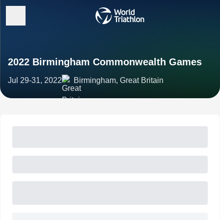
2022 Birmingham Commonwealth Games
Jul 29-31, 2022
Birmingham, Great Britain