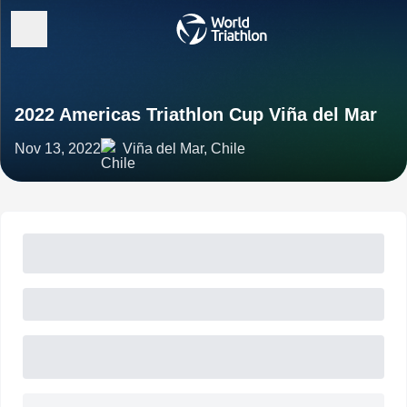
2022 Americas Triathlon Cup Viña del Mar
Nov 13, 2022
Viña del Mar, Chile