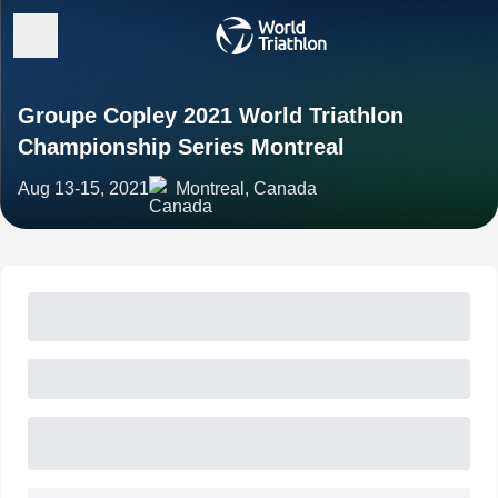
Groupe Copley 2021 World Triathlon
Championship Series Montreal
Aug 13-15, 2021
Montreal, Canada