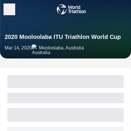
2020 Mooloolaba ITU Triathlon World Cup
Mar 14, 2020
Mooloolaba, Australia