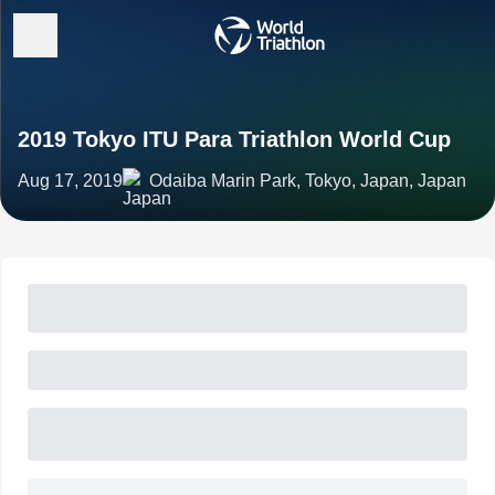
2019 Tokyo ITU Para Triathlon World Cup
Aug 17, 2019
Odaiba Marin Park, Tokyo, Japan, Japan