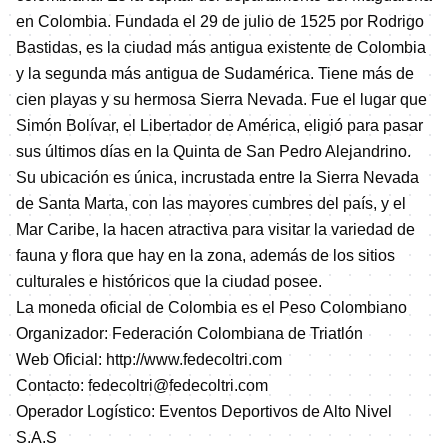
en Colombia. Fundada el 29 de julio de 1525 por Rodrigo
Bastidas, es la ciudad más antigua existente de Colombia
y la segunda más antigua de Sudamérica. Tiene más de
cien playas y su hermosa Sierra Nevada. Fue el lugar que
Simón Bolívar, el Libertador de América, eligió para pasar
sus últimos días en la Quinta de San Pedro Alejandrino.
Su ubicación es única, incrustada entre la Sierra Nevada
de Santa Marta, con las mayores cumbres del país, y el
Mar Caribe, la hacen atractiva para visitar la variedad de
fauna y flora que hay en la zona, además de los sitios
culturales e históricos que la ciudad posee.
La moneda oficial de Colombia es el Peso Colombiano
Organizador: Federación Colombiana de Triatlón
Web Oficial:
http://www.fedecoltri.com
Contacto: fedecoltri@fedecoltri.com
Operador Logístico: Eventos Deportivos de Alto Nivel
S.A.S