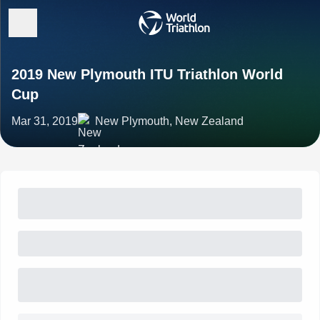
2019 New Plymouth ITU Triathlon World
Cup
Mar 31, 2019
New Plymouth, New Zealand