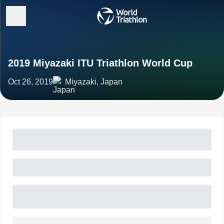
2019 Miyazaki ITU Triathlon World Cup
Oct 26, 2019
Miyazaki, Japan