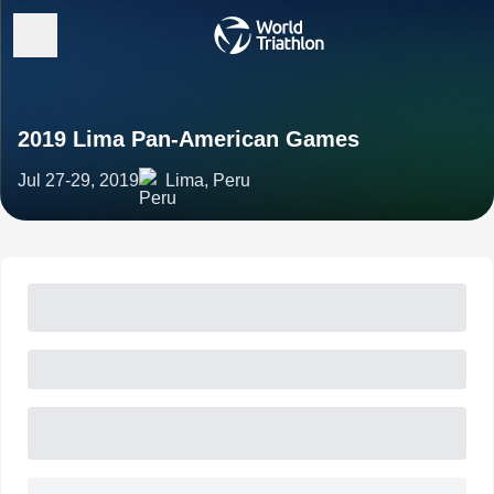
2019 Lima Pan-American Games
Jul 27-29, 2019
Lima, Peru