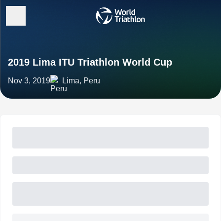
2019 Lima ITU Triathlon World Cup
Nov 3, 2019
Lima, Peru