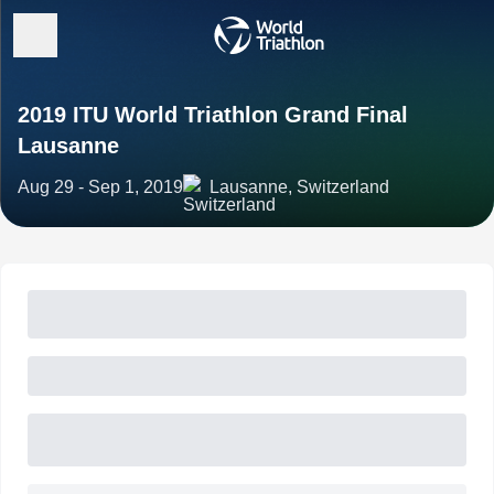
2019 ITU World Triathlon Grand Final
Lausanne
Aug 29 - Sep 1, 2019
Lausanne, Switzerland