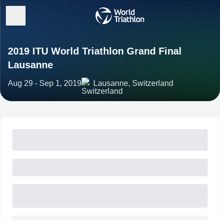
2019 ITU World Triathlon Grand Final
Lausanne
Aug 29 - Sep 1, 2019
Lausanne, Switzerland