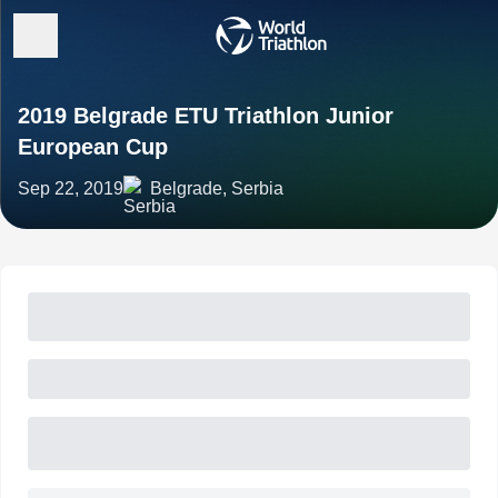
2019 Belgrade ETU Triathlon Junior
European Cup
Sep 22, 2019
Belgrade, Serbia