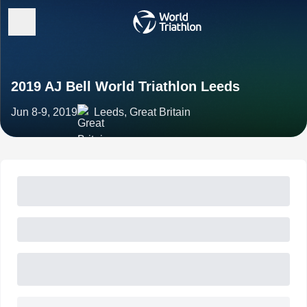
2019 AJ Bell World Triathlon Leeds
Jun 8-9, 2019
Leeds, Great Britain