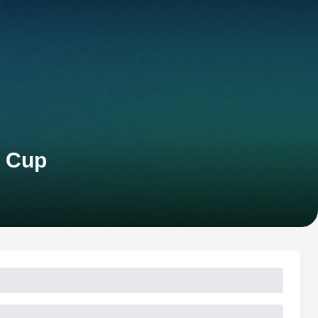
n Cup