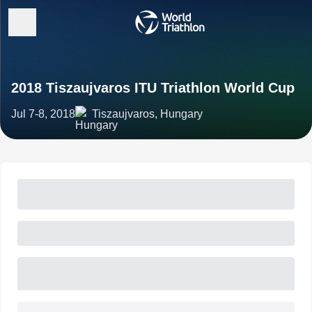
2018 Tiszaujvaros ITU Triathlon World Cup
Jul 7-8, 2018
Tiszaujvaros, Hungary