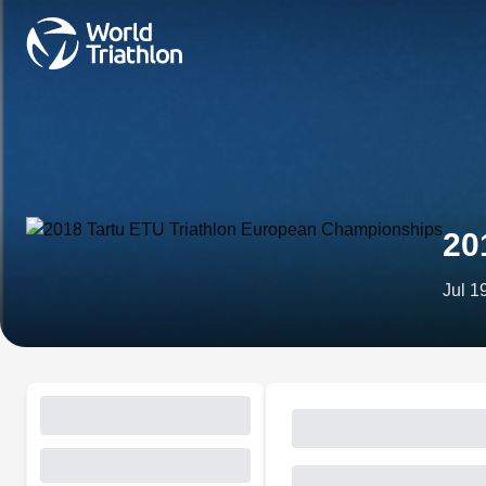
20
Jul 1