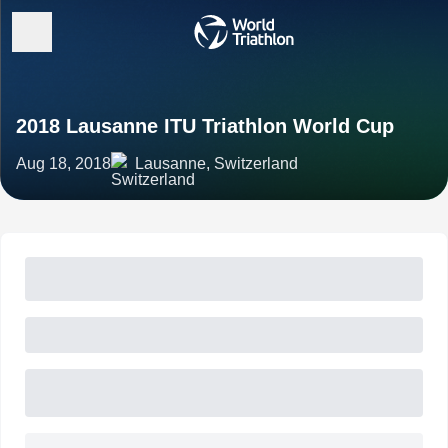
2018 Lausanne ITU Triathlon World Cup
Aug 18, 2018
Lausanne, Switzerland