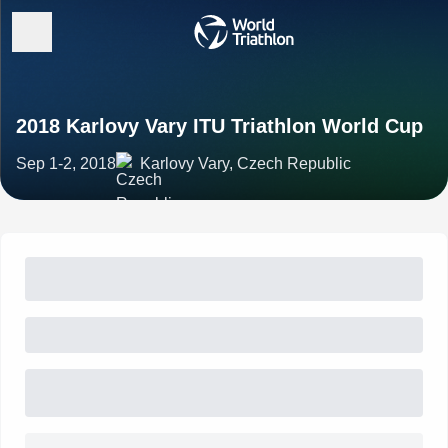
2018 Karlovy Vary ITU Triathlon World Cup
Sep 1-2, 2018
Karlovy Vary, Czech Republic