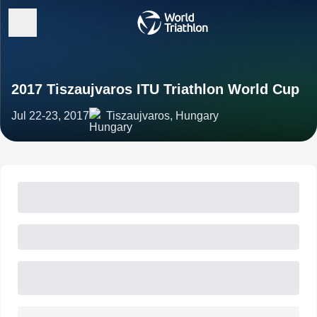
2017 Tiszaujvaros ITU Triathlon World Cup
Jul 22-23, 2017
Tiszaujvaros, Hungary