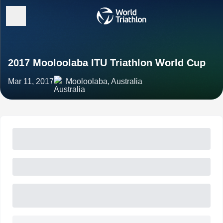
2017 Mooloolaba ITU Triathlon World Cup
Mar 11, 2017
Mooloolaba, Australia