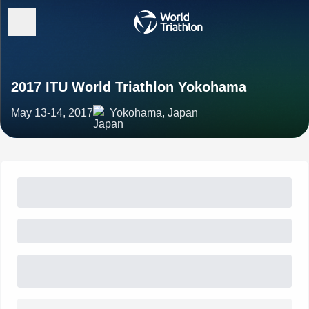
2017 ITU World Triathlon Yokohama
May 13-14, 2017
Yokohama, Japan