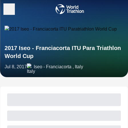
2017 Iseo - Franciacorta ITU Para Triathlon
World Cup
Jul 8, 2017
Iseo - Franciacorta , Italy