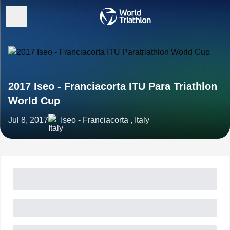
2017 Iseo - Franciacorta ITU Para Triathlon
World Cup
Jul 8, 2017
Iseo - Franciacorta , Italy