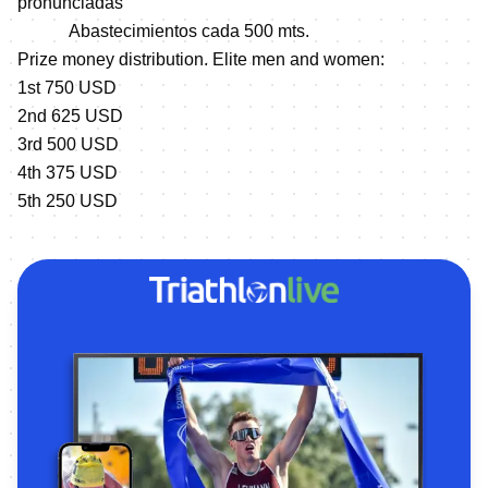
pronunciadas
Abastecimientos cada 500 mts.
Prize money distribution. Elite men and women:
1st 750 USD
2nd 625 USD
3rd 500 USD
4th 375 USD
5th 250 USD