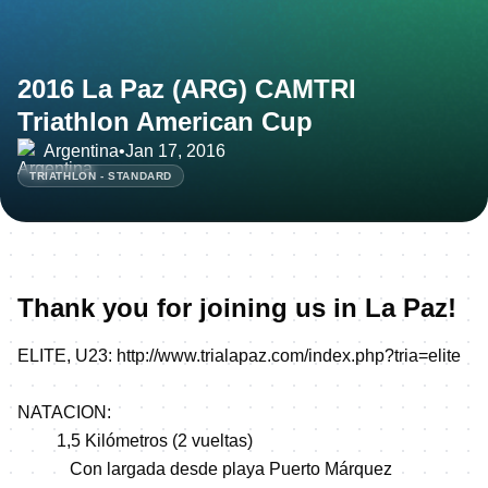
2016 La Paz (ARG) CAMTRI
Triathlon American Cup
Argentina
•
Jan 17, 2016
TRIATHLON - STANDARD
Thank you for joining us in La Paz!
ELITE, U23:
http://www.trialapaz.com/index.php?tria=elite
NATACION:
1,5 Kilómetros (2 vueltas)
Con largada desde playa Puerto Márquez