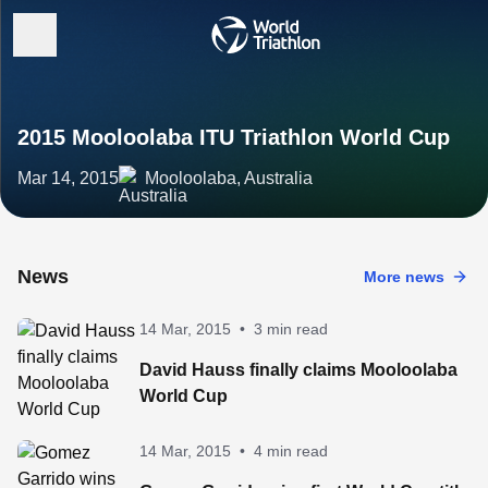
2015 Mooloolaba ITU Triathlon World Cup
Mar 14, 2015
Mooloolaba, Australia
News
More news
14 Mar, 2015
•
3 min read
David Hauss finally claims Mooloolaba
World Cup
14 Mar, 2015
•
4 min read