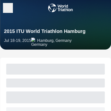
2015 ITU World Triathlon Hamburg
Jul 18-19, 2015
Hamburg, Germany