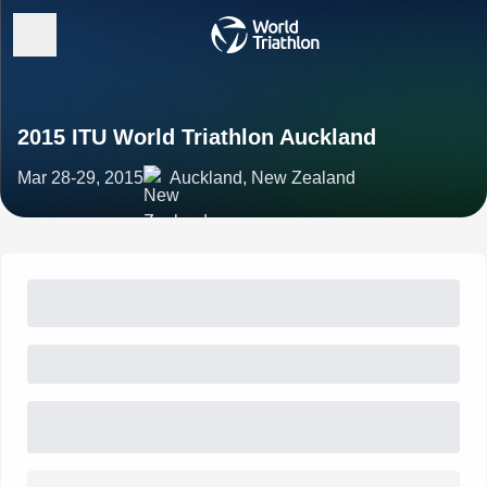
2015 ITU World Triathlon Auckland
Mar 28-29, 2015
Auckland, New Zealand