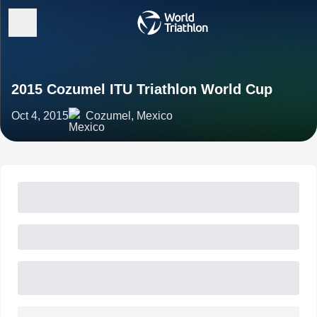
2015 Cozumel ITU Triathlon World Cup
Oct 4, 2015
Cozumel, Mexico