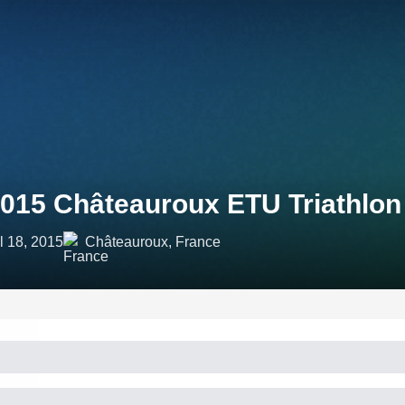
015 Châteauroux ETU Triathlon
l 18, 2015
Châteauroux, France